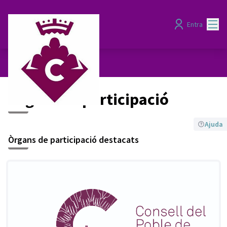
Menú
Entra
Òrgans de participació
Òrgans de participació
Ajuda
Òrgans de participació destacats